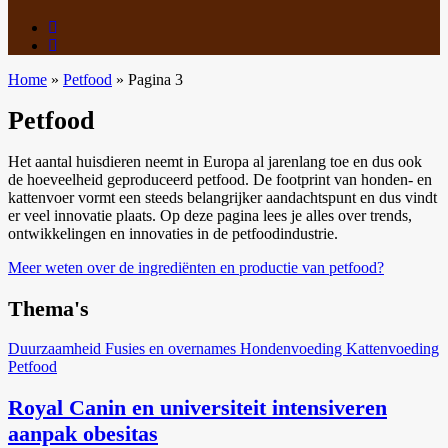
LinkedIn
Facebook
Home
»
Petfood
»
Pagina 3
Petfood
Het aantal huisdieren neemt in Europa al jarenlang toe en dus ook
de hoeveelheid geproduceerd petfood. De footprint van honden- en
kattenvoer vormt een steeds belangrijker aandachtspunt en dus vindt
er veel innovatie plaats. Op deze pagina lees je alles over trends,
ontwikkelingen en innovaties in de petfoodindustrie.
Meer weten over de ingrediënten en productie van petfood?
Thema's
Duurzaamheid
Fusies en overnames
Hondenvoeding
Kattenvoeding
Petfood
Royal Canin en universiteit intensiveren
aanpak obesitas