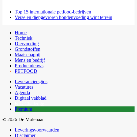
Top 15 internationale petfood-bedrijven
Verse en diepgevroren hondenvoeding wint terrein
Home
Techniek
Diervoeding
Grondstoffen
Maatschappij
Mens en bedrijf
Productnieuws
PETFOOD
Leveranciersgids
Vacatures
Agenda
Digitaal vakblad
BIG Challenge
Premium
© 2026 De Molenaar
Leveringsvoorwaarden
Disclaimer