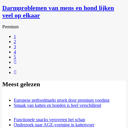
Darmproblemen van mens en hond lijken
veel op elkaar
Premium
1
2
3
4
5
Next page
Laatste pagina
Meest gelezen
Europese petfoodmarkt groeit door premium voeding
Smaak van katten en honden is heel verschillend
Functionele snacks veroveren het schap
Onderzoek naar AGE-vorming in kattenvoer